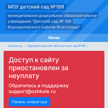
МОУ детский сад №199
муниципальное дошкольное образовательное
учреждение "Детский сад № 199
Ворошиловского района Волгограда"
Меню
Ошколе.ру
Официальный сайт МОУ детский сад №199
Доступ к сайту
приостановлен за
неуплату
Обратитесь в поддержку
support@oshkole.ru
Панель оператора