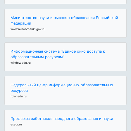
Министерство науки и высшего образования Российской
Федерации
www.minobrnauki.gov.ru
Информационная система "Единое окно доступа к
образовательным ресурсам"
window.edu.ru
Федеральный центр информационно-образовательных
ресурсов
fcior.edu.ru
Профсоюз работников народного образования и науки
eseur.ru